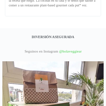
la receta que elegís. La cocinás en tu casa y te sentís que saliste a
comer a un restaurante plant-based gourmet cada put* vez.
DIVERSIÓN ASEGURADA
Seguinos en Instagram
@holaveggiear