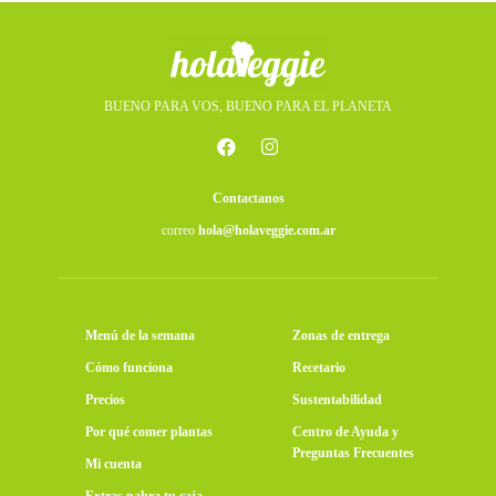
BUENO PARA VOS, BUENO PARA EL PLANETA
Contactanos
correo
hola@holaveggie.com.ar
Menú de la semana
Zonas de entrega
Cómo funciona
Recetario
Precios
Sustentabilidad
Por qué comer plantas
Centro de Ayuda y
Preguntas Frecuentes
Mi cuenta
Extras pahra tu caja