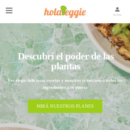
Soy cliente
Descubrí el poder de las
plantas
Vos elegís deliciosas recetas y nosotros te enviamos todos los
ingredientes a tu puerta
MIRÁ NUESTROS PLANES