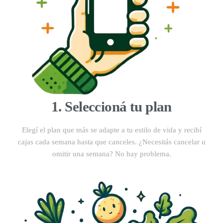
1. Seleccioná tu plan
Elegí el plan que más se adapte a tu estilo de vida y recibí
cajas cada semana hasta que canceles. ¿Necesitás cancelar u
omitir una semana? No hay problema.