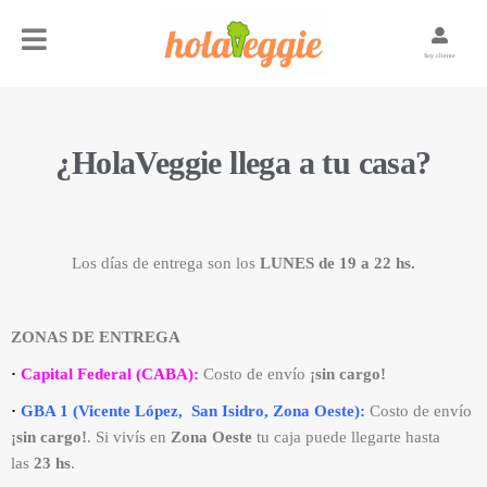
Soy cliente
¿HolaVeggie llega a tu casa?
Los días de entrega son los
LUNES de 19 a 22 hs.
ZONAS DE ENTREGA
·
Capital Federal (CABA):
Costo de envío
¡sin cargo!
·
GBA 1 (Vicente López, San Isidro, Zona Oeste):
Costo de envío
¡sin cargo!
.
Si vivís en
Zona Oeste
tu caja puede llegarte hasta
las
23 hs
.