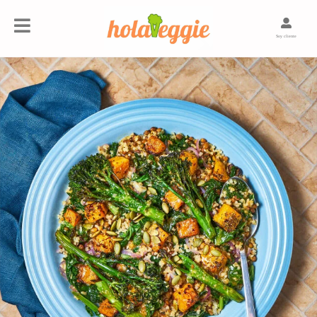
Soy cliente