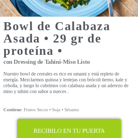
Bowl de Calabaza
Asada • 29 gr de
proteína •
con Dressing de Tahini-Miso Listo
Nuestro bowl de cereales es rico en umami y está repleto de
energía. Mezclarmos quinoa y lentejas con brócoli tierno, kale y
cebolla, y luego lo cubrimos con calabaza asada y un aderezo de
miso y tahini con sabor a nueces .
Contiene
: Frutos Secos • Soja • Sésamo
RECIBILO EN TU PUERTA