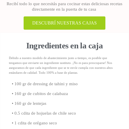
Recibí todo lo que necesitás para cocinar estas deliciosas recetas
directamente en la puerta de tu casa
DESCUBRÍ NUESTRAS CAJAS
Ingredientes en la caja
Debido a nuestro modelo de abastecimiento justo a tiempo, es posible que
tengamos que enviarte un ingrediente sustituto. ¡No es para preocuparse! Nos
aseguramos de que cada ingrediente que se te envíe cumpla con nuestros altos
estándares de calidad.
Todo 100% a base de plantas.
• 100 gr de dressing de tahini y miso
• 160 gr de cubitos de calabaza
• 160 gr de lentejas
• 0.5 cdita de hojuelas de chile seco
• 1 cdita de orégano seco