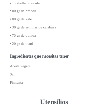
• 1 cebolla colorada
• 80 gr de brócoli
• 80 gr de kale
• 30 gr de semillas de calabaza
• 75 gr de quinoa
• 20 gr de maní
Ingredientes que necesitas tener
Aceite vegetal
Sal
Pimienta
Utensilios