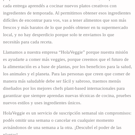
cada entrega aprendés a cocinar nuevos platos creativos con
ingredientes de temporada. Al permitirnos obtener esos ingredientes
difíciles de encontrar para vos, vas a tener alimentos que son más
frescos y más baratos de lo que podés obtener en tu supermercado
local, y no hay desperdicio porque solo te enviamos lo que
necesitás para cada receta.
Llamamos a nuestra empresa “HolaVeggie” porque nuestra misión
es ayudarte a comer más veggies, porque creemos que el futuro de
la alimentación es a base de plantas, por los beneficios para la salud,
los animales y el planeta. Para las personas que creen que comer de
manera más saludable debe ser fácil y sabroso, traemos menús
diseñados por los mejores chefs plant-based internacionales para
garantizar que siempre aprendas nuevas técnicas de cocina, pruebes
nuevos estilos y uses ingredientes únicos.
HolaVeggie es un servicio de suscripción semanal sin compromisos:
podés omitir una semana o cancelar en cualquier momento
avisándonos de una semana a la otra. ¡Descubrí el poder de las
plantas!