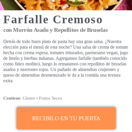
Farfalle Cremoso
con Morrón Asado y Repollitos de Bruselas
Detrás de todo buen plato de pasta hay una gran salsa. ¿Nuestra
elección para el menú de esta noche? Una salsa de crema de tomate
hecha con crema espesa, tomates triturados, parmesano vegan, jugo
de limón y hierbas italianas. Agregamos farfalle (también conocido
como fideo moñito), luego lo rematamos con repollitos de bruselas
asados y morrones rojos. Un puñado de almendras crujientes y
queso de almendras desmenuzado le da a la comida una textura
extra.
Contiene
: Gluten • Frutos Secos
RECIBILO EN TU PUERTA