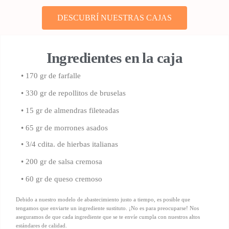
DESCUBRÍ NUESTRAS CAJAS
Ingredientes en la caja
• 170 gr de farfalle
• 330 gr de repollitos de bruselas
• 15 gr de almendras fileteadas
• 65 gr de morrones asados
• 3/4 cdita. de hierbas italianas
• 200 gr de salsa cremosa
• 60 gr de queso cremoso
Debido a nuestro modelo de abastecimiento justo a tiempo, es posible que
tengamos que enviarte un ingrediente sustituto. ¡No es para preocuparse! Nos
aseguramos de que cada ingrediente que se te envíe cumpla con nuestros altos
estándares de calidad.