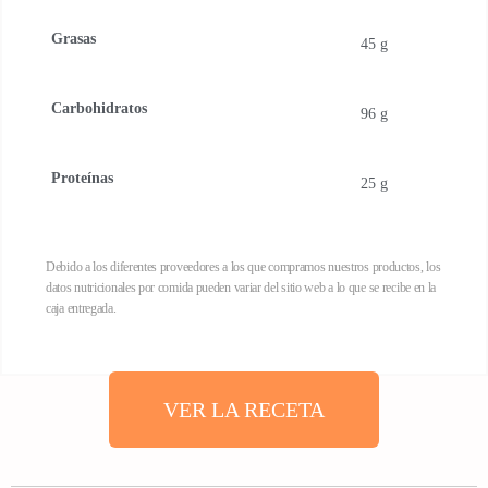
Grasas
45 g
Carbohidratos
96 g
Proteínas
25 g
Debido a los diferentes proveedores a los que compramos nuestros productos, los
datos nutricionales por comida pueden variar del sitio web a lo que se recibe en la
caja entregada.
VER LA RECETA