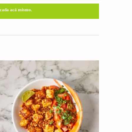
licada acá mismo.