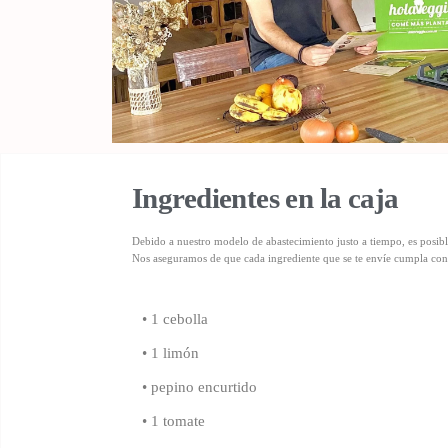
Ingredientes en la caja
Debido a nuestro modelo de abastecimiento justo a tiempo, es posibl
Nos aseguramos de que cada ingrediente que se te envíe cumpla con 
• 1 cebolla
• 1 limón
• pepino encurtido
• 1 tomate