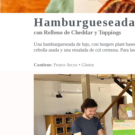
Hamburgueseada
con Relleno de Cheddar y Toppings
Una hamburgueseada de lujo, con burgers plant based
cebolla asada y una ensalada de col cremosa. Para la
Contiene
: Frutos Secos • Gluten