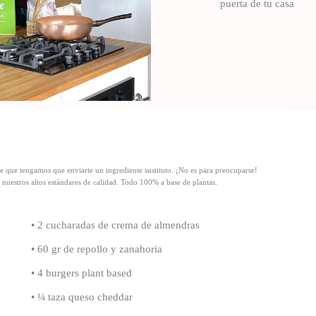
puerta de tu casa
e que tengamos que enviarte un ingrediente sustituto. ¡No es para preocuparse!
nuestros altos estándares de calidad.
Todo 100% a base de plantas.
• 2 cucharadas de crema de almendras
• 60 gr de repollo y zanahoria
• 4 burgers plant based
• ¼ taza queso cheddar