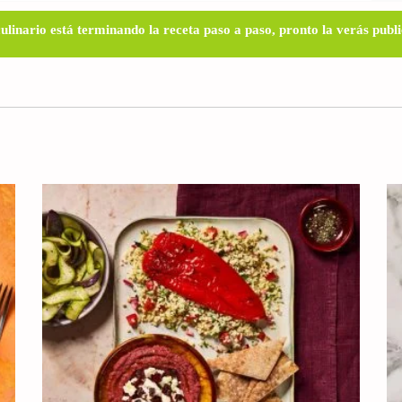
ulinario está terminando la receta paso a paso, pronto la verás pub