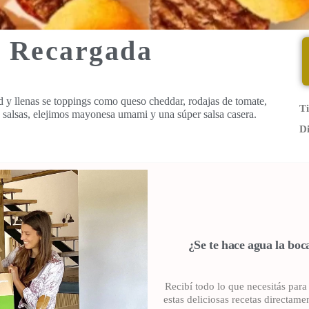
 Recargada
 y llenas se toppings como queso cheddar, rodajas de tomate,
T
s salsas, elejimos mayonesa umami y una súper salsa casera.
Di
¿Se te hace agua la boc
Recibí todo lo que necesitás para
estas deliciosas recetas directame