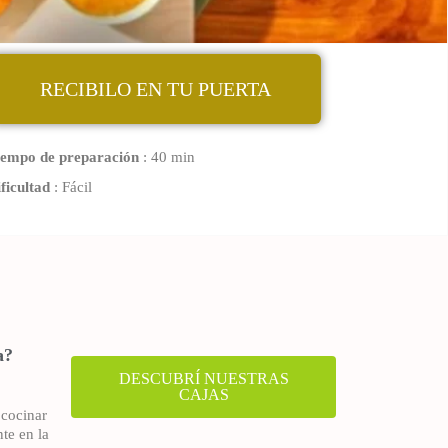
RECIBILO EN TU PUERTA
iempo de preparación
: 40 min
ficultad
: Fácil
a?
DESCUBRÍ NUESTRAS
CAJAS
 cocinar
nte en la