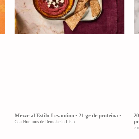
Mezze al Estilo Levantino • 21 gr de proteína •
20
pr
Con Hummus de Remolacha Listo
co