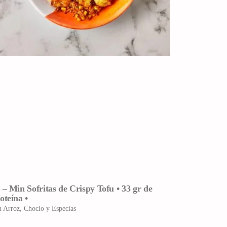
 – Min Sofritas de Crispy Tofu • 33 gr de
oteína •
n Arroz, Choclo y Especias