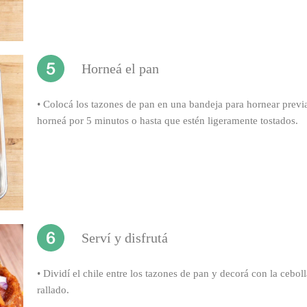
Horneá el pan
•
Colocá los tazones de pan en una bandeja para hornear previ
horneá por 5 minutos o hasta que estén ligeramente tostados.
Serví y disfrutá
•
Dividí el chile entre los tazones de pan y decorá con la cebol
rallado.