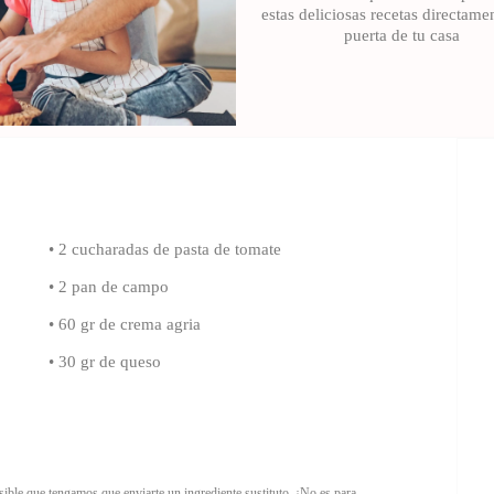
estas deliciosas recetas directame
puerta de tu casa
• 2 cucharadas de pasta de tomate
• 2 pan de campo
• 60 gr de crema agria
• 30 gr de queso
ible que tengamos que enviarte un ingrediente sustituto. ¡No es para