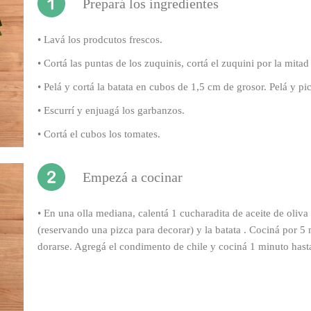
Prepará los ingredientes
• Lavá los prodcutos frescos.
•
Cortá las puntas de los zuquinis, cortá el zuquini por la mita
•
Pelá y cortá la batata en cubos de 1,5 cm de grosor. Pelá y pi
•
Escurrí y enjuagá los garbanzos.
•
Cortá el cubos los tomates.
Empezá a cocinar
•
En una olla mediana, calentá 1 cucharadita de aceite de oliv
(reservando una pizca para decorar) y la batata . Cociná por 5
dorarse. Agregá el condimento de chile y cociná 1 minuto hast