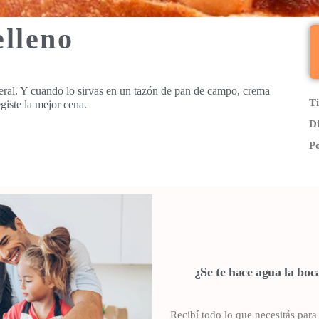
lleno
iteral. Y cuando lo sirvas en un tazón de pan de campo, crema
T
giste la mejor cena.
Di
P
¿Se te hace agua la boc
Recibí todo lo que necesitás para