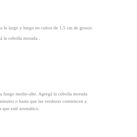
d a lo largo y luego en cubos de 1,5 cm de grosor.
cá la cebolla morada .
a a fuego medio-alto. Agregá la cebolla morada
 minutos o hasta que las verduras comiencen a
a que esté aromático.