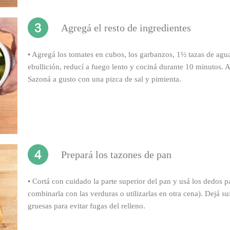
Agregá el resto de ingredientes
•
Agregá los tomates en cubos, los garbanzos, 1½ tazas de agua, 
ebullición, reducí a fuego lento y cociná durante 10 minutos. 
Sazoná a gusto con una pizca de sal y pimienta.
Prepará los tazones de pan
•
Cortá con cuidado la parte superior del pan y usá los dedos pa
combinarla con las verduras o utilizarlas en otra cena). Dejá s
gruesas para evitar fugas del relleno.