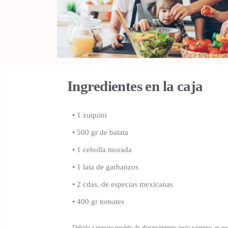
Ingredientes en la caja
• 1 zuquini
• 500 gr de batata
•
1 cebolla morada
•
1 lata de garbanzos
• 2 cdas. de especias mexicanas
• 400 gr tomates
Debido a nuestro modelo de abastecimiento justo a tiempo, es pos