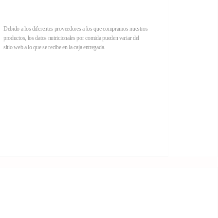
Debido a los diferentes proveedores a los que compramos nuestros
productos, los datos nutricionales por comida pueden variar del
sitio web a lo que se recibe en la caja entregada.