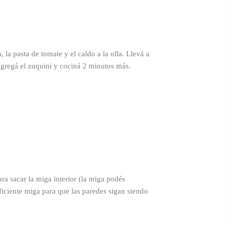
la pasta de tomate y el caldo a la olla. Llevá a
Agregá el zuquini y cociná 2 minutos más.
ra sacar la miga interior (la miga podés
uficiente miga para que las paredes sigan siendo