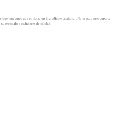
e que tengamos que enviarte un ingrediente sustituto. ¡No es para preocuparse!
uestros altos estándares de calidad.