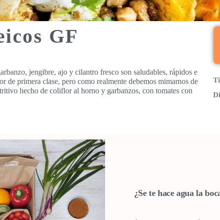
eicos GF
banzo, jengibre, ajo y cilantro fresco son saludables, rápidos e
T
 sabor de primera clase, pero como realmente debemos mimarnos de
ritivo hecho de coliflor al horno y garbanzos, con tomates con
Di
¿Se te hace agua la boc