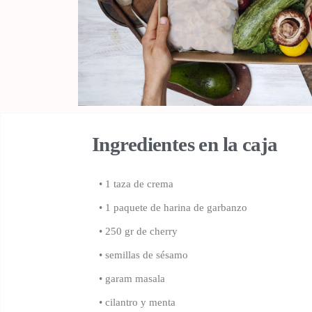
Ingredientes en la caja
• 1 taza de crema
• 1 paquete de harina de garbanzo
• 250 gr de cherry
• semillas de sésamo
• garam masala
•
cilantro y menta