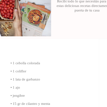
Recibí todo lo que necesitás para
estas deliciosas recetas directame
puerta de tu casa
• 1 cebolla colorada
• 1 coliflor
• 1 lata de garbanzo
• 1 ajo
• jengibre
• 15 gr de cilantro y menta