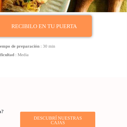
RECIBILO EN TU PUERTA
iempo de preparación
: 30 min
ficultad
: Media
a?
DESCUBRÍ NUESTRAS
CAJAS