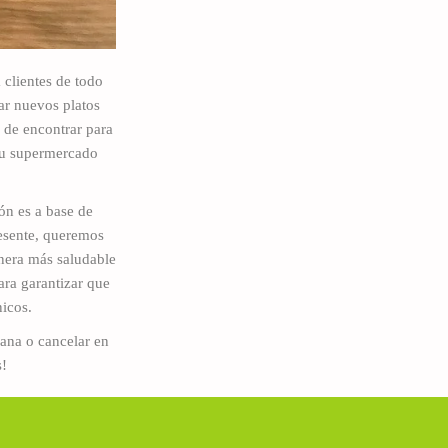
 clientes de todo
r nuevos platos
s de encontrar para
 tu supermercado
ón es a base de
presente, queremos
anera más saludable
ara garantizar que
nicos.
ana o cancelar en
s!