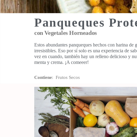
Panqueques Prot
con Vegetales Horneados
Estos abundantes panqueques hechos con harina de gar
irresistibles. Eso por sí solo es una experiencia de
vez en cuando, también hay un relleno delicioso y nut
menta y crema. ¡A comeeer!
Contiene
:
Frutos Secos