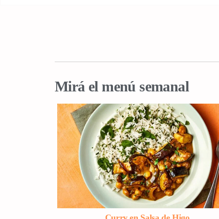
Mirá el menú semanal
Curry en Salsa de Higo