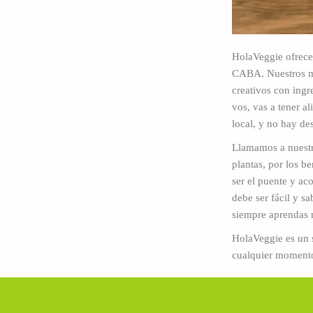
HolaVeggie ofrece 
CABA. Nuestros me
creativos con ingr
vos, vas a tener a
local, y no hay de
Llamamos a nuestr
plantas, por los be
ser el puente y ac
debe ser fácil y s
siempre aprendas n
HolaVeggie es un 
cualquier momento 