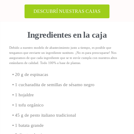
DESCUBRÍ NUESTRAS CAJAS
Ingredientes en la caja
Debido a nuestro modelo de abastecimiento justo a tiempo, es posible que
tengamos que enviarte un ingrediente sustituto. ¡No es para preocuparse! Nos
aseguramos de que cada ingrediente que se te envíe cumpla con nuestros altos
estándares de calidad.
Todo 100% a base de plantas.
• 20 g de espinacas
• 1 cucharadita de semillas de sésamo negro
• 1 hojaldre
• 1 tofu orgánico
• 45 g de pesto italiano tradicional
• 1 batata grande