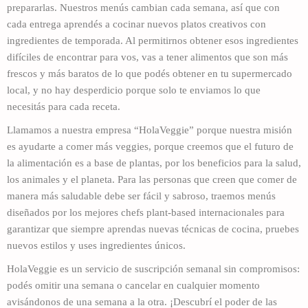
prepararlas. Nuestros menús cambian cada semana, así que con
cada entrega aprendés a cocinar nuevos platos creativos con
ingredientes de temporada. Al permitirnos obtener esos ingredientes
difíciles de encontrar para vos, vas a tener alimentos que son más
frescos y más baratos de lo que podés obtener en tu supermercado
local, y no hay desperdicio porque solo te enviamos lo que
necesitás para cada receta.
Llamamos a nuestra empresa “HolaVeggie” porque nuestra misión
es ayudarte a comer más veggies, porque creemos que el futuro de
la alimentación es a base de plantas, por los beneficios para la salud,
los animales y el planeta. Para las personas que creen que comer de
manera más saludable debe ser fácil y sabroso, traemos menús
diseñados por los mejores chefs plant-based internacionales para
garantizar que siempre aprendas nuevas técnicas de cocina, pruebes
nuevos estilos y uses ingredientes únicos.
HolaVeggie es un servicio de suscripción semanal sin compromisos:
podés omitir una semana o cancelar en cualquier momento
avisándonos de una semana a la otra. ¡Descubrí el poder de las