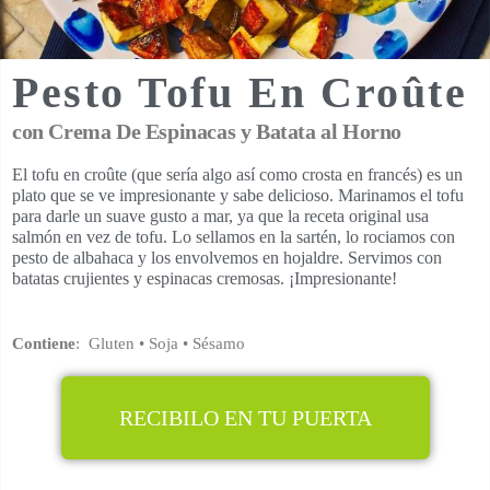
Pesto Tofu En Croûte
con Crema De Espinacas y Batata al Horno
El tofu en croûte (que sería algo así como crosta en francés) es un
plato que se ve impresionante y sabe delicioso. Marinamos el tofu
para darle un suave gusto a mar, ya que la receta original usa
salmón en vez de tofu. Lo sellamos en la sartén, lo rociamos con
pesto de albahaca y los envolvemos en hojaldre. Servimos con
batatas crujientes y espinacas cremosas. ¡Impresionante!
Contiene
:
Gluten
• Soja • Sésamo
RECIBILO EN TU PUERTA