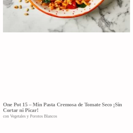
One Pot 15 – Min Pasta Cremosa de Tomate Seco ¡Sin
Cortar ni Picar!
con Vegetales y Porotos Blancos