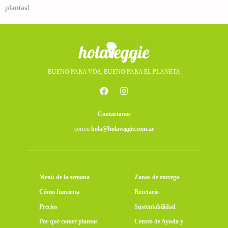
plantas!
BUENO PARA VOS, BUENO PARA EL PLANETA
Contactanos
correo
hola@holaveggie.com.ar
Menú de la semana
Zonas de entrega
Cómo funciona
Recetario
Precios
Sustentabilidad
Por qué comer plantas
Centro de Ayuda y