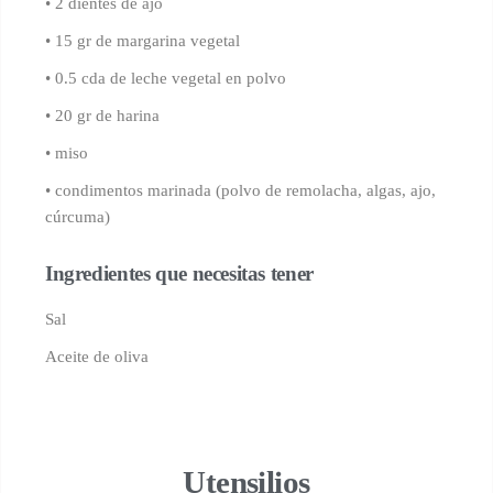
• 2 dientes de ajo
• 15 gr de margarina vegetal
• 0.5 cda de leche vegetal en polvo
• 20 gr de harina
• miso
• condimentos marinada (polvo de remolacha, algas, ajo,
cúrcuma)
Ingredientes que necesitas tener
Sal
Aceite de oliva
Utensilios