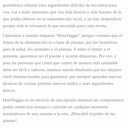
permitirnos obtener esos ingredientes difíciles de encontrar para
vos, vas a tener alimentos que son más frescos y más baratos de lo
que podés obtener en tu supermercado local, y no hay desperdicio
porque solo te enviamos lo que necesitás para cada receta.
Llamamos a nuestra empresa “HolaVeggie” porque creemos que el
futuro de la alimentación es a base de plantas, por los beneficios
para la salud, los animales y el planeta. Y entre el futuro y el
presente, queremos ser el puente y acortar distancias. Por eso, y
para las personas que creen que comer de manera más saludable
debe ser fácil y sabroso, traemos menús diseñados por los mejores
chefs internacionales para garantizar que siempre aprendas nuevas
técnicas de cocina, pruebes nuevos estilos y uses ingredientes
únicos.
HolaVeggie es un servicio de suscripción semanal sin compromisos:
podés omitir una semana o cancelar en cualquier momento
avisándonos de una semana a la otra. ¡Descubrí el poder de las
plantas!