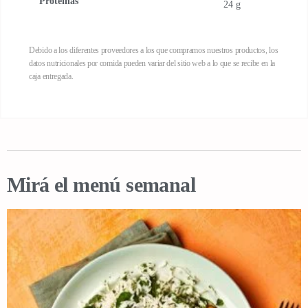
Proteínas
24 g
Debido a los diferentes proveedores a los que compramos nuestros productos, los
datos nutricionales por comida pueden variar del sitio web a lo que se recibe en la
caja entregada.
Mirá el menú semanal