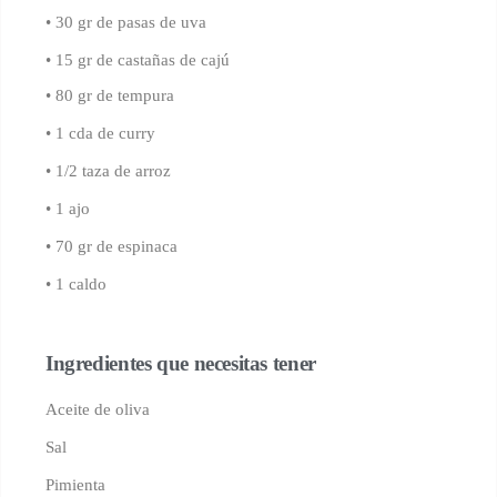
• 30 gr de pasas de uva
• 15 gr de castañas de cajú
• 80 gr de tempura
• 1 cda de curry
• 1/2 taza de arroz
• 1 ajo
• 70 gr de espinaca
• 1 caldo
Ingredientes que necesitas tener
Aceite de oliva
Sal
Pimienta