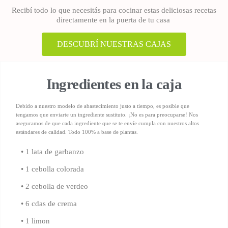
Recibí todo lo que necesitás para cocinar estas deliciosas recetas
directamente en la puerta de tu casa
DESCUBRÍ NUESTRAS CAJAS
Ingredientes en la caja
Debido a nuestro modelo de abastecimiento justo a tiempo, es posible que
tengamos que enviarte un ingrediente sustituto. ¡No es para preocuparse! Nos
aseguramos de que cada ingrediente que se te envíe cumpla con nuestros altos
estándares de calidad.
Todo 100% a base de plantas.
• 1 lata de garbanzo
• 1 cebolla colorada
• 2 cebolla de verdeo
• 6 cdas de crema
• 1 limon