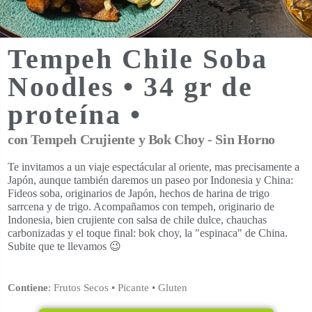
Tempeh Chile Soba
Noodles • 34 gr de
proteína •
con Tempeh Crujiente y Bok Choy - Sin Horno
Te invitamos a un viaje espectácular al oriente, mas precisamente a
Japón, aunque también daremos un paseo por Indonesia y China:
Fideos soba, originarios de Japón, hechos de harina de trigo
sarrcena y de trigo. Acompañamos con tempeh, originario de
Indonesia, bien crujiente con salsa de chile dulce, chauchas
carbonizadas y el toque final: bok choy, la "espinaca" de China.
Subite que te llevamos 😉
Contiene
:
Frutos Secos
•
Picante
•
Gluten