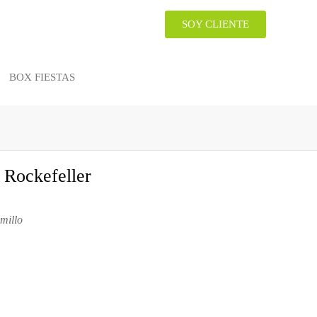
SOY CLIENTE
BOX FIESTAS
 Rockefeller
millo