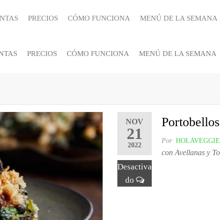
ANTAS
PRECIOS
CÓMO FUNCIONA
MENÚ DE LA SEMANA
NTAS
PRECIOS
CÓMO FUNCIONA
MENÚ DE LA SEMANA
Portobellos
NOV
21
Por
HOLAVEGGIE
2022
con Avellanas y To
Desactiva
do