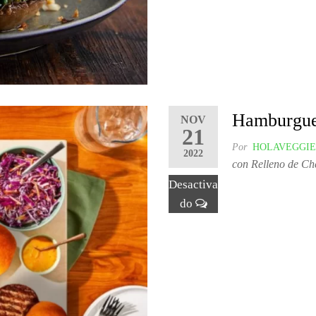
Hamburgue
NOV
21
Por
HOLAVEGGIE
2022
con Relleno de Ch
Desactiva
do