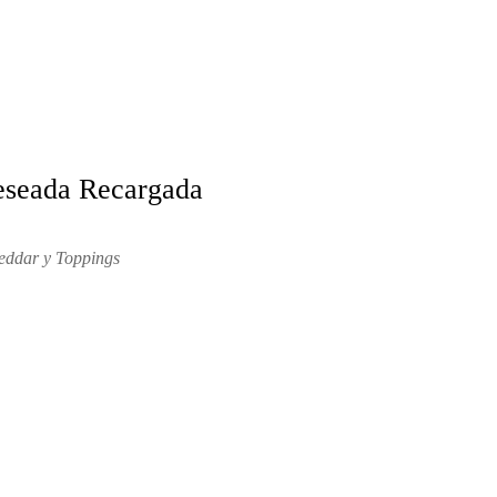
seada Recargada
eddar y Toppings