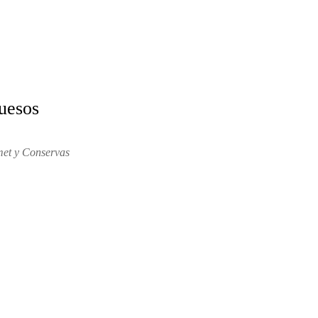
uesos
et y Conservas